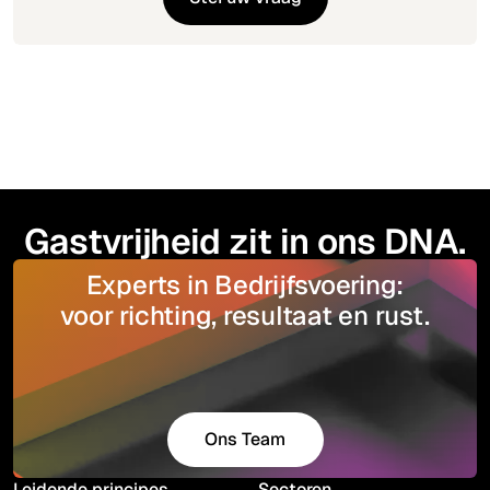
Contact
Gastvrijheid zit in ons DNA.
Experts in Bedrijfsvoering:
voor richting, resultaat en rust.
Ons Team
Maak kennis
Leidende principes
Sectoren