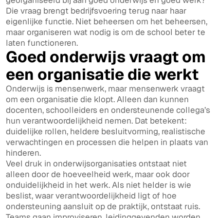
georganiseerd bij aan goed onderwijs en goed werk?
Die vraag brengt bedrijfsvoering terug naar haar
eigenlijke functie. Niet beheersen om het beheersen,
maar organiseren wat nodig is om de school beter te
laten functioneren.
Goed onderwijs vraagt om
een organisatie die werkt
Onderwijs is mensenwerk, maar mensenwerk vraagt
om een organisatie die klopt. Alleen dan kunnen
docenten, schoolleiders en ondersteunende collega’s
hun verantwoordelijkheid nemen. Dat betekent:
duidelijke rollen, heldere besluitvorming, realistische
verwachtingen en processen die helpen in plaats van
hinderen.
Veel druk in onderwijsorganisaties ontstaat niet
alleen door de hoeveelheid werk, maar ook door
onduidelijkheid in het werk. Als niet helder is wie
beslist, waar verantwoordelijkheid ligt of hoe
ondersteuning aansluit op de praktijk, ontstaat ruis.
Teams gaan improviseren, leidinggevenden worden