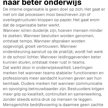
naar beter onderwijs
De interne organisatie is geen doel op zich. Het gaat er
niet om dat processen mooi beschreven zijn of
overlegstructuren kloppen op papier. Het gaat erom
dat de organisatie beter werkt.
Wanneer rollen duidelijk zijn, hoeven mensen minder
te zoeken. Wanneer besluiten worden genomen,
ontstaat tempo. Wanneer afspraken worden
opgevolgd, groeit vertrouwen. Wanneer
ondersteuning aansluit op de praktijk, wordt het werk
in de school lichter. Wanneer leidinggevenden beter
kunnen sturen, ontstaat meer rust in teams.
Dat werkt door in onderwijskwaliteit. Leerlingen
merken het wanneer teams stabieler functioneren en
professionals meer aandacht kunnen geven aan hun
kerntaak. Ouders merken het wanneer communicatie
en opvolging betrouwbaarder zijn. Bestuurders krijgen
meer grip op kwaliteit, continuïteit en samenwerking,
zonder steeds extra druk op mensen te leggen.
Mensgerichte bedrijfsvoering is daarmee geen zachte