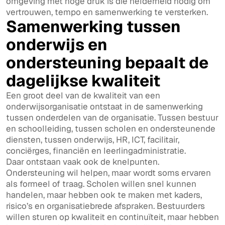
omgeving met hoge druk is die helderheid nodig om
vertrouwen, tempo en samenwerking te versterken.
Samenwerking tussen
onderwijs en
ondersteuning bepaalt de
dagelijkse kwaliteit
Een groot deel van de kwaliteit van een
onderwijsorganisatie ontstaat in de samenwerking
tussen onderdelen van de organisatie. Tussen bestuur
en schoolleiding, tussen scholen en ondersteunende
diensten, tussen onderwijs, HR, ICT, facilitair,
conciërges, financiën en leerlingadministratie.
Daar ontstaan vaak ook de knelpunten.
Ondersteuning wil helpen, maar wordt soms ervaren
als formeel of traag. Scholen willen snel kunnen
handelen, maar hebben ook te maken met kaders,
risico’s en organisatiebrede afspraken. Bestuurders
willen sturen op kwaliteit en continuïteit, maar hebben